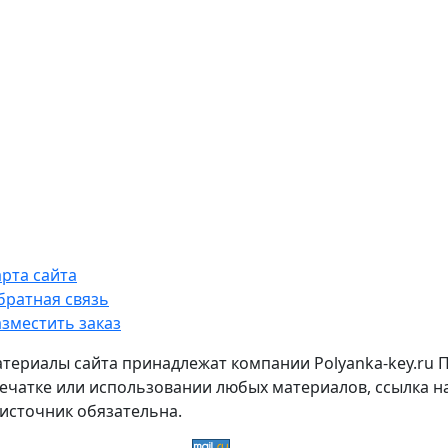
арта сайта
братная связь
азместить заказ
атериалы сайта принадлежат компании Polyanka-key.ru 
ечатке или использовании любых материалов, ссылка н
источник обязательна.