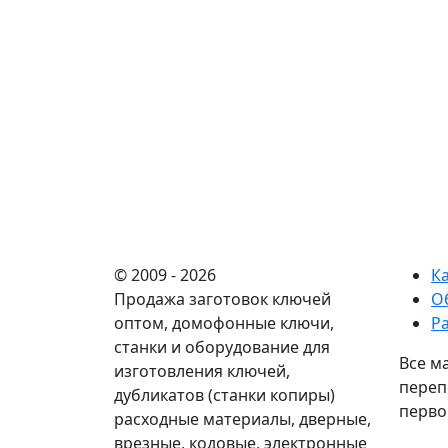
© 2009 - 2026
К
Продажа заготовок ключей
О
оптом, домофонные ключи,
Р
станки и оборудование для
Все м
изготовления ключей,
переп
дубликатов (станки копиры)
перво
расходные материалы, дверные,
врезные, кодовые, электронные