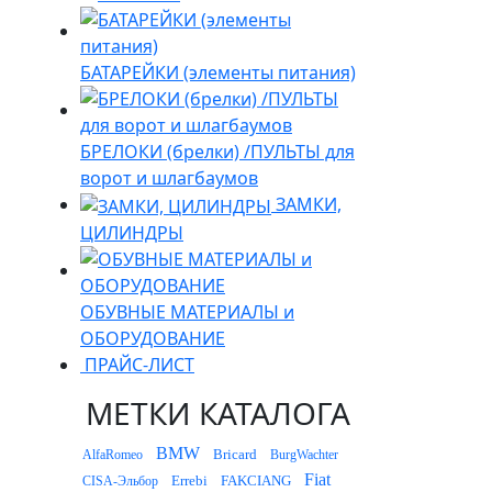
БАТАРЕЙКИ (элементы питания)
БРЕЛОКИ (брелки) /ПУЛЬТЫ для
ворот и шлагбаумов
ЗАМКИ,
ЦИЛИНДРЫ
ОБУВНЫЕ МАТЕРИАЛЫ и
ОБОРУДОВАНИЕ
ПРАЙС-ЛИСТ
МЕТКИ КАТАЛОГА
BMW
Bricard
AlfaRomeo
BurgWachter
Fiat
Errebi
FAKCIANG
CISA-Эльбор