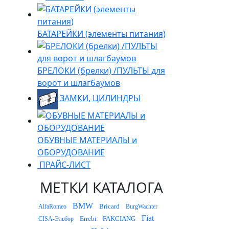
БАТАРЕЙКИ (элементы питания)
БРЕЛОКИ (брелки) /ПУЛЬТЫ для
ворот и шлагбаумов
ЗАМКИ, ЦИЛИНДРЫ
ОБУВНЫЕ МАТЕРИАЛЫ и
ОБОРУДОВАНИЕ
ПРАЙС-ЛИСТ
МЕТКИ КАТАЛОГА
BMW
Bricard
AlfaRomeo
BurgWachter
Fiat
Errebi
FAKCIANG
CISA-Эльбор