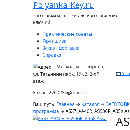
Polyanka-Key.ru
заготовки и станки для изготовления
ключей
Практические советы
Франшиза
Заказ - Доставка
Справка
г. Москва, м. Говорово,
You
ул. Татьянин парк, 19к.2, 2-ой
этаж
E-mail: 2260284@mail.ru
Ваш путь:
Главная
→
Каталог
→
ЗАГОТОВ
программа
→
ASX7_AA40R_ASS36R_A35X As
AS