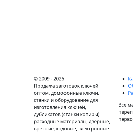
© 2009 - 2026
К
Продажа заготовок ключей
О
оптом, домофонные ключи,
Р
станки и оборудование для
Все м
изготовления ключей,
переп
дубликатов (станки копиры)
перво
расходные материалы, дверные,
врезные, кодовые, электронные