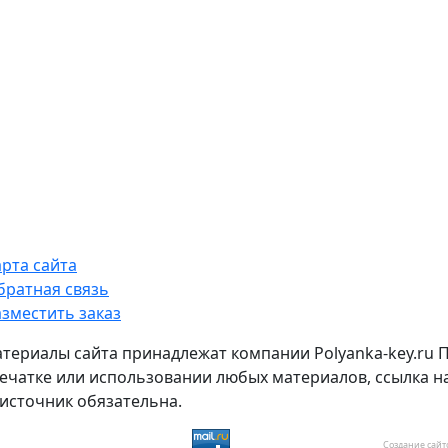
арта сайта
братная связь
азместить заказ
атериалы сайта принадлежат компании Polyanka-key.ru 
ечатке или использовании любых материалов, ссылка н
источник обязательна.
Создание сайт