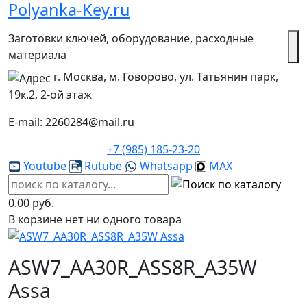
Polyanka-Key.ru
Заготовки ключей, оборудование, расходные
материала
г. Москва, м. Говорово, ул. Татьянин парк,
19к.2, 2-ой этаж
E-mail: 2260284@mail.ru
+7 (985) 185-23-20
Youtube
Rutube
Whatsapp
MAX
0.00 руб.
В корзине нет ни одного товара
ASW7_AA30R_ASS8R_A35W
Assa