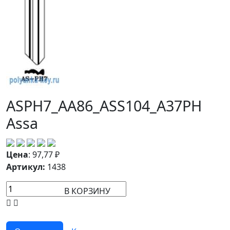
ASPH7_AA86_ASS104_A37PH
Assa
Цена
:
97,77
₽
Артикул:
1438
В КОРЗИНУ