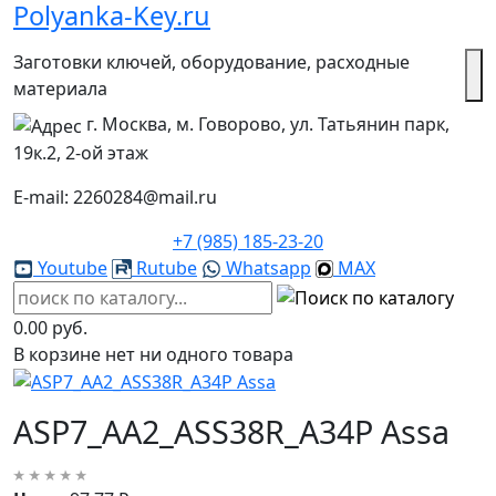
Polyanka-Key.ru
Заготовки ключей, оборудование, расходные
материала
г. Москва, м. Говорово, ул. Татьянин парк,
19к.2, 2-ой этаж
E-mail: 2260284@mail.ru
+7 (985) 185-23-20
Youtube
Rutube
Whatsapp
MAX
0.00 руб.
В корзине нет ни одного товара
ASP7_AA2_ASS38R_A34P Assa