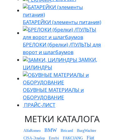
БАТАРЕЙКИ (элементы питания)
БРЕЛОКИ (брелки) /ПУЛЬТЫ для
ворот и шлагбаумов
ЗАМКИ,
ЦИЛИНДРЫ
ОБУВНЫЕ МАТЕРИАЛЫ и
ОБОРУДОВАНИЕ
ПРАЙС-ЛИСТ
МЕТКИ КАТАЛОГА
BMW
Bricard
AlfaRomeo
BurgWachter
Fiat
Errebi
FAKCIANG
CISA-Эльбор