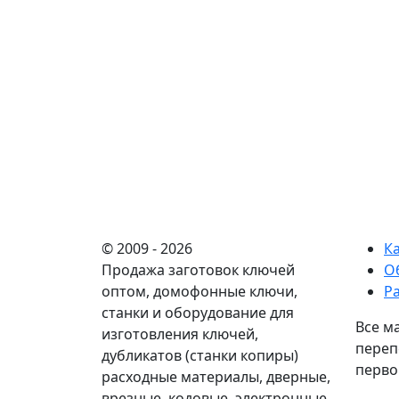
© 2009 - 2026
К
Продажа заготовок ключей
О
оптом, домофонные ключи,
Р
станки и оборудование для
Все м
изготовления ключей,
переп
дубликатов (станки копиры)
перво
расходные материалы, дверные,
врезные, кодовые, электронные