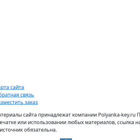
арта сайта
братная связь
азместить заказ
атериалы сайта принадлежат компании Polyanka-key.ru 
ечатке или использовании любых материалов, ссылка н
источник обязательна.