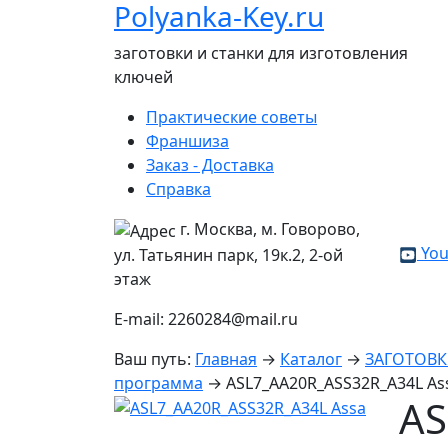
Polyanka-Key.ru
заготовки и станки для изготовления
ключей
Практические советы
Франшиза
Заказ - Доставка
Справка
г. Москва, м. Говорово,
You
ул. Татьянин парк, 19к.2, 2-ой
этаж
E-mail: 2260284@mail.ru
Ваш путь:
Главная
→
Каталог
→
ЗАГОТОВ
программа
→
ASL7_AA20R_ASS32R_A34L As
AS