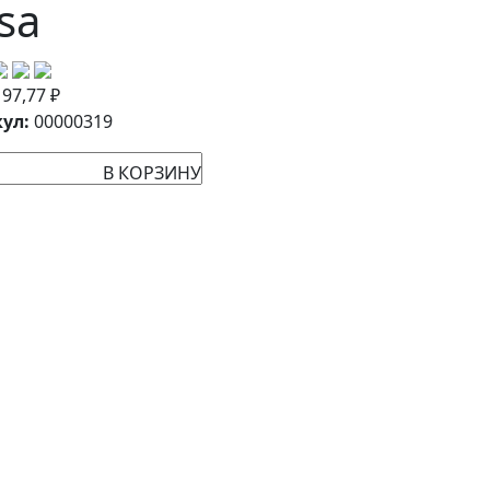
sa
:
97,77
₽
ул:
00000319
В КОРЗИНУ