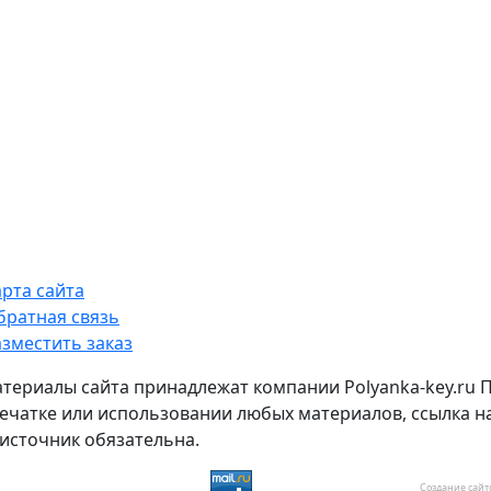
арта сайта
братная связь
азместить заказ
атериалы сайта принадлежат компании Polyanka-key.ru 
ечатке или использовании любых материалов, ссылка н
источник обязательна.
Создание сайт