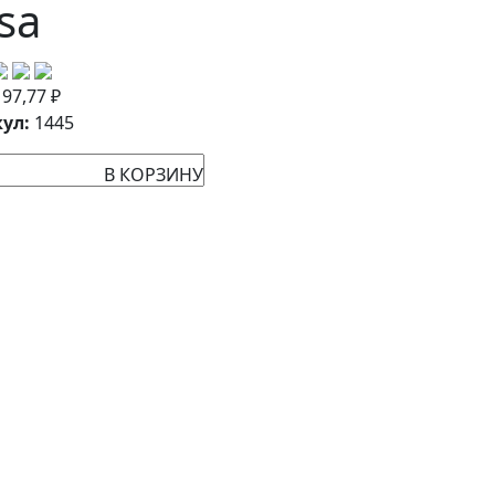
sa
:
97,77
₽
ул:
1445
В КОРЗИНУ