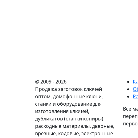
© 2009 - 2026
К
Продажа заготовок ключей
О
оптом, домофонные ключи,
Р
станки и оборудование для
Все м
изготовления ключей,
переп
дубликатов (станки копиры)
перво
расходные материалы, дверные,
врезные, кодовые, электронные