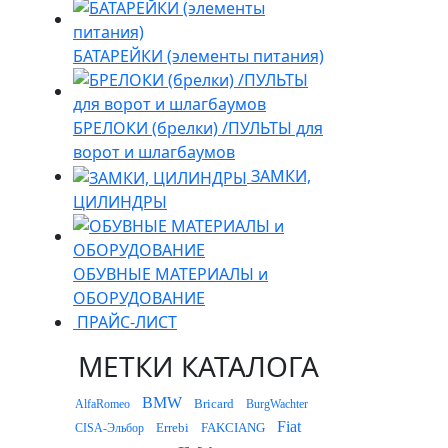
БАТАРЕЙКИ (элементы питания)
БРЕЛОКИ (брелки) /ПУЛЬТЫ для
ворот и шлагбаумов
ЗАМКИ,
ЦИЛИНДРЫ
ОБУВНЫЕ МАТЕРИАЛЫ и
ОБОРУДОВАНИЕ
ПРАЙС-ЛИСТ
МЕТКИ КАТАЛОГА
BMW
Bricard
AlfaRomeo
BurgWachter
Fiat
Errebi
FAKCIANG
CISA-Эльбор