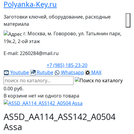
Polyanka-Key.ru
Заготовки ключей, оборудование, расходные
материала
г. Москва, м. Говорово, ул. Татьянин парк,
19к.2, 2-ой этаж
E-mail: 2260284@mail.ru
+7 (985) 185-23-20
Youtube
Rutube
Whatsapp
MAX
0.00 руб.
В корзине нет ни одного товара
AS5D_AA114_ASS142_A0504
Assa