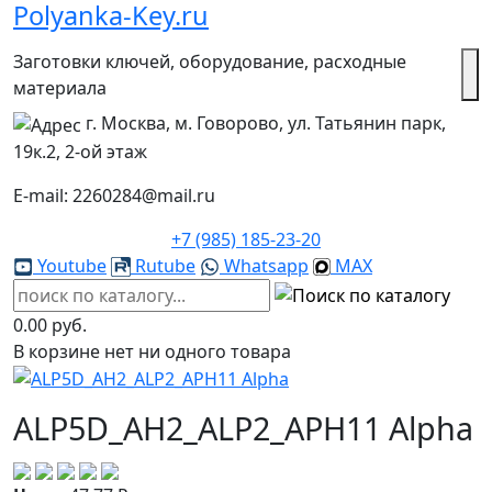
Polyanka-Key.ru
Заготовки ключей, оборудование, расходные
материала
г. Москва, м. Говорово, ул. Татьянин парк,
19к.2, 2-ой этаж
E-mail: 2260284@mail.ru
+7 (985) 185-23-20
Youtube
Rutube
Whatsapp
MAX
0.00 руб.
В корзине нет ни одного товара
ALP5D_AH2_ALP2_APH11 Alpha