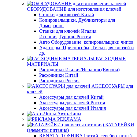
ОБОРУДОВАНИЕ для изготовления ключей
Станки для ключей Китай
Копировальщики, Дубликаторы для
Домофонов
Станки для ключей Италия,
Испания,Турция, Россия
Авто Оборудование, копировальщики чипов
Адаптеры, Приспособы, Тиски для ключей и
др.
РАСХОДНЫЕ
МАТЕРИАЛЫ
Расходники Италия/Испания (Европа)
Расходники Китай
Расходники Россия
АКСЕССУАРЫ для
ключей
Аксессуары для ключей Китай
Аксессуары для ключей Россия
Аксессуары для ключей Италия
Авто-Чипы
РЕКЛАМА
БАТАРЕЙКИ
(элементы питания)
RENATA, TOSHIBA (литий, серебро, цинк)