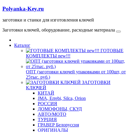
Polyanka-Key.ru
заготовки и станки для изготовления ключей
Заготовки ключей, оборудование, расходные материала
Каталог
ГОТОВЫЕ
КОМПЛЕКТЫ new!!!
ОПТ (заготовки ключей упаковками от 100шт, от
25тыс. руб.)
ЗАГОТОВКИ
КЛЮЧЕЙ
КИТАЙ
JMA, Errebi, Silca, Orion
РОССИЯ
ДОМОФОНЫ, СКУД
ABTO/МОТО
ТУРЦИЯ
ГРАВЕР Белоруссия
ОРИГИНАЛЫ