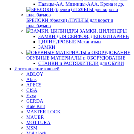
Пальцы-АА, Мизинцы-ААА, Крона и др.
БРЕЛОКИ (брелки) /ПУЛЬТЫ для ворот и
шлагбаумов
ЗАМКИ, ЦИЛИНДРЫ
ЗАМКИ ДЛЯ СЕЙФОВ, ДЕПОЗИТАРИЕВ
ЦИЛИНДРОВЫЕ Механизмы
ЗАМКИ
ОБУВНЫЕ МАТЕРИАЛЫ и ОБОРУДОВАНИЕ
СТАНКИ и РАСТЯЖИТЕЛИ для ОБУВИ
Изготовление ключей
ABLOY
Abus
APECS
CISA
Evva
GERDA
Kale Kilit
MASTER LOCK
MAUER
MOTTURA
MSM
Mul-t-lock