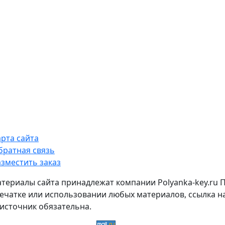
арта сайта
братная связь
азместить заказ
атериалы сайта принадлежат компании Polyanka-key.ru 
ечатке или использовании любых материалов, ссылка н
источник обязательна.