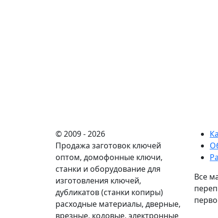
© 2009 - 2026
К
Продажа заготовок ключей
О
оптом, домофонные ключи,
Р
станки и оборудование для
Все м
изготовления ключей,
переп
дубликатов (станки копиры)
перво
расходные материалы, дверные,
врезные, кодовые, электронные