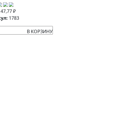
:
47,77
₽
ул:
1783
В КОРЗИНУ