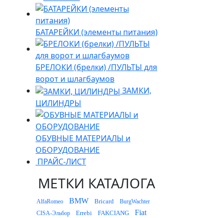
БАТАРЕЙКИ (элементы питания)
БРЕЛОКИ (брелки) /ПУЛЬТЫ для
ворот и шлагбаумов
ЗАМКИ,
ЦИЛИНДРЫ
ОБУВНЫЕ МАТЕРИАЛЫ и
ОБОРУДОВАНИЕ
ПРАЙС-ЛИСТ
МЕТКИ КАТАЛОГА
BMW
Bricard
AlfaRomeo
BurgWachter
Fiat
Errebi
FAKCIANG
CISA-Эльбор