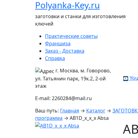
Polyanka-Key.ru
заготовки и станки для изготовления
ключей
Практические советы
Франшиза
Заказ - Доставка
Справка
г. Москва, м. Говорово,
You
ул. Татьянин парк, 19к.2, 2-ой
этаж
E-mail: 2260284@mail.ru
Ваш путь:
Главная
→
Каталог
→
ЗАГОТОВ
программа
→
AB1D_x_x_x Absa
AB