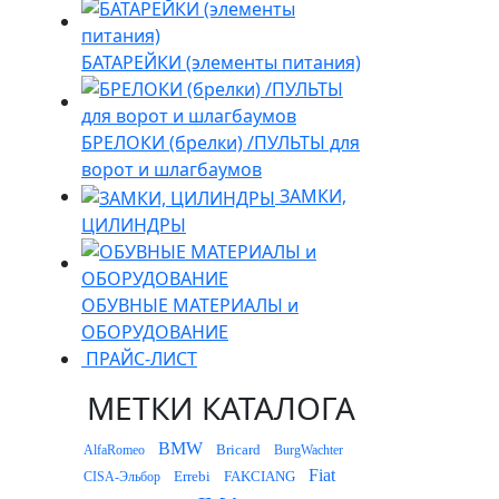
БАТАРЕЙКИ (элементы питания)
БРЕЛОКИ (брелки) /ПУЛЬТЫ для
ворот и шлагбаумов
ЗАМКИ,
ЦИЛИНДРЫ
ОБУВНЫЕ МАТЕРИАЛЫ и
ОБОРУДОВАНИЕ
ПРАЙС-ЛИСТ
МЕТКИ КАТАЛОГА
BMW
Bricard
AlfaRomeo
BurgWachter
Fiat
Errebi
FAKCIANG
CISA-Эльбор