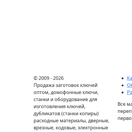
© 2009 - 2026
К
Продажа заготовок ключей
О
оптом, домофонные ключи,
Р
станки и оборудование для
Все м
изготовления ключей,
переп
дубликатов (станки копиры)
перво
расходные материалы, дверные,
врезные, кодовые, электронные