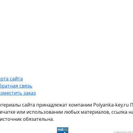
арта сайта
братная связь
азместить заказ
атериалы сайта принадлежат компании Polyanka-key.ru 
ечатке или использовании любых материалов, ссылка н
источник обязательна.
Создание сайт