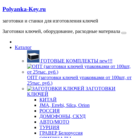
Polyanka-Key.ru
заготовки и станки для изготовления ключей
Заготовки ключей, оборудование, расходные материала
Каталог
ГОТОВЫЕ КОМПЛЕКТЫ new!!!
ОПТ (заготовки ключей упаковками от 100шт, от
25тыс. руб.)
ЗАГОТОВКИ
КЛЮЧЕЙ
КИТАЙ
JMA, Errebi, Silca, Orion
РОССИЯ
ДОМОФОНЫ, СКУД
ABTO/МОТО
ТУРЦИЯ
ГРАВЕР Белоруссия