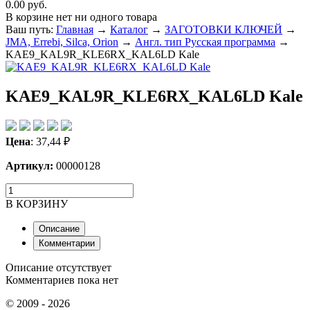
0.00 руб.
В корзине нет ни одного товара
Ваш путь:
Главная
→
Каталог
→
ЗАГОТОВКИ КЛЮЧЕЙ
→
JMA, Errebi, Silca, Orion
→
Англ. тип Русская программа
→
KAE9_KAL9R_KLE6RX_KAL6LD Kale
KAE9_KAL9R_KLE6RX_KAL6LD Kale
Цена
:
37,44
₽
Артикул:
00000128
В КОРЗИНУ
Описание
Комментарии
Описание отсутствует
Комментариев пока нет
© 2009 - 2026