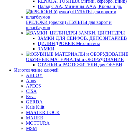
RENATA, TOSHIBA (литий, серебро, цинк)
Пальцы-АА, Мизинцы-ААА, Крона и др.
БРЕЛОКИ (брелки) /ПУЛЬТЫ для ворот и
шлагбаумов
ЗАМКИ, ЦИЛИНДРЫ
ЗАМКИ ДЛЯ СЕЙФОВ, ДЕПОЗИТАРИЕВ
ЦИЛИНДРОВЫЕ Механизмы
ЗАМКИ
ОБУВНЫЕ МАТЕРИАЛЫ и ОБОРУДОВАНИЕ
СТАНКИ и РАСТЯЖИТЕЛИ для ОБУВИ
Изготовление ключей
ABLOY
Abus
APECS
CISA
Evva
GERDA
Kale Kilit
MASTER LOCK
MAUER
MOTTURA
MSM