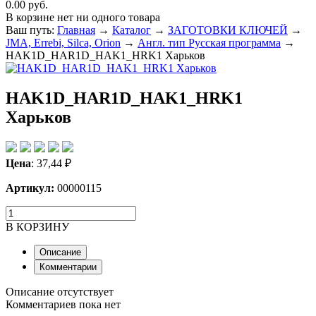
0.00 руб.
В корзине нет ни одного товара
Ваш путь:
Главная
→
Каталог
→
ЗАГОТОВКИ КЛЮЧЕЙ
→
JMA, Errebi, Silca, Orion
→
Англ. тип Русская программа
→
HAK1D_HAR1D_HAK1_HRK1 Харьков
HAK1D_HAR1D_HAK1_HRK1
Харьков
Цена
:
37,44
₽
Артикул:
00000115
В КОРЗИНУ
Описание
Комментарии
Описание отсутствует
Комментариев пока нет