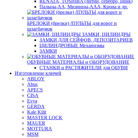
RENATA, TOSHIBA (литий, серебро, цинк)
Пальцы-АА, Мизинцы-ААА, Крона и др.
БРЕЛОКИ (брелки) /ПУЛЬТЫ для ворот и
шлагбаумов
ЗАМКИ, ЦИЛИНДРЫ
ЗАМКИ ДЛЯ СЕЙФОВ, ДЕПОЗИТАРИЕВ
ЦИЛИНДРОВЫЕ Механизмы
ЗАМКИ
ОБУВНЫЕ МАТЕРИАЛЫ и ОБОРУДОВАНИЕ
СТАНКИ и РАСТЯЖИТЕЛИ для ОБУВИ
Изготовление ключей
ABLOY
Abus
APECS
CISA
Evva
GERDA
Kale Kilit
MASTER LOCK
MAUER
MOTTURA
MSM