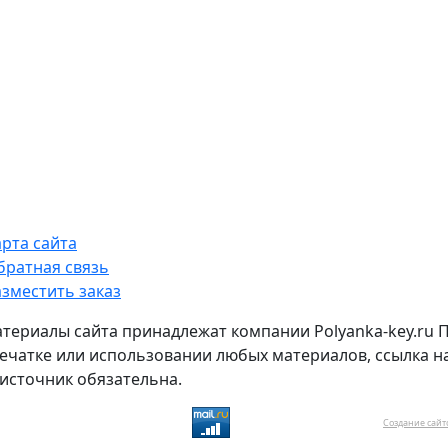
арта сайта
братная связь
азместить заказ
атериалы сайта принадлежат компании Polyanka-key.ru 
ечатке или использовании любых материалов, ссылка н
источник обязательна.
Создание сайт