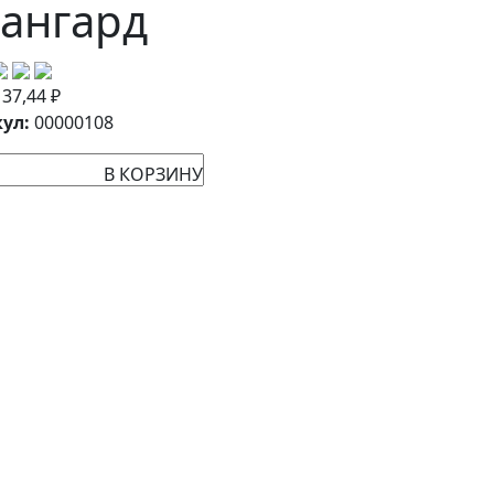
ангард
:
37,44
₽
ул:
00000108
В КОРЗИНУ