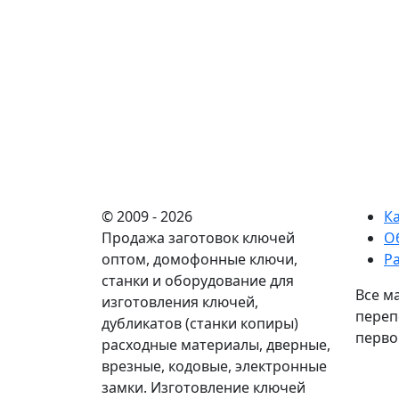
© 2009 - 2026
К
Продажа заготовок ключей
О
оптом, домофонные ключи,
Р
станки и оборудование для
Все м
изготовления ключей,
переп
дубликатов (станки копиры)
перво
расходные материалы, дверные,
врезные, кодовые, электронные
замки. Изготовление ключей