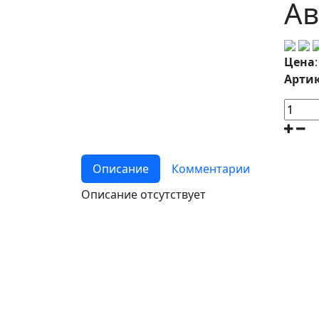
Ав
Цена
Артик
Описание
Комментарии
Описание отсутствует