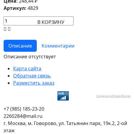
Цена
:
248,44
₽
Артикул:
4829
В КОРЗИНУ
Описание
Комментарии
Описание отсутствует
Карта сайта
Обратная связь
Разместить заказ
Создание сайтов в Москве
+7 (985) 185-23-20
2260284@mail.ru
г. Москва, м. Говорово, ул. Татьянин парк, 19к.2, 2-ой
этаж