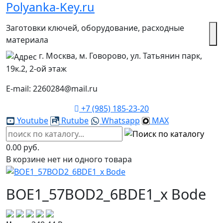
Polyanka-Key.ru
Заготовки ключей, оборудование, расходные
материала
г. Москва, м. Говорово, ул. Татьянин парк,
19к.2, 2-ой этаж
E-mail: 2260284@mail.ru
+7 (985) 185-23-20
Youtube
Rutube
Whatsapp
MAX
0.00 руб.
В корзине нет ни одного товара
BOE1_57BOD2_6BDE1_x Bode