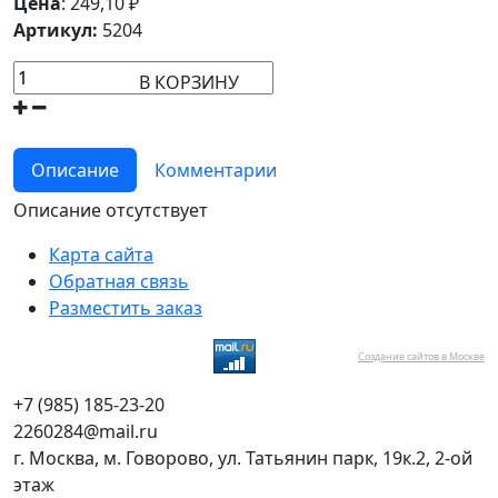
Цена
:
249,10
₽
Артикул:
5204
В КОРЗИНУ
Описание
Комментарии
Описание отсутствует
Карта сайта
Обратная связь
Разместить заказ
Создание сайтов в Москве
+7 (985) 185-23-20
2260284@mail.ru
г. Москва, м. Говорово, ул. Татьянин парк, 19к.2, 2-ой
этаж