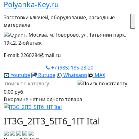
Polyanka-Key.ru
Заготовки ключей, оборудование, расходные
материала
г. Москва, м. Говорово, ул. Татьянин парк,
19к.2, 2-ой этаж
E-mail: 2260284@mail.ru
+7 (985) 185-23-20
Youtube
Rutube
Whatsapp
MAX
0.00 руб.
В корзине нет ни одного товара
IT3G_2IT3_5IT6_1IT Ital