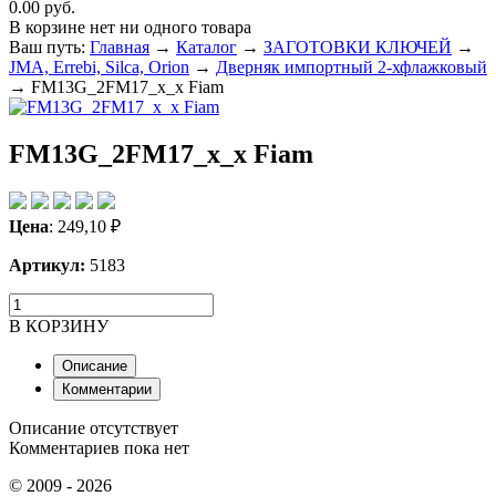
0.00 руб.
В корзине нет ни одного товара
Ваш путь:
Главная
→
Каталог
→
ЗАГОТОВКИ КЛЮЧЕЙ
→
JMA, Errebi, Silca, Orion
→
Дверняк импортный 2-хфлажковый
→
FM13G_2FM17_x_x Fiam
FM13G_2FM17_x_x Fiam
Цена
:
249,10
₽
Артикул:
5183
В КОРЗИНУ
Описание
Комментарии
Описание отсутствует
Комментариев пока нет
© 2009 - 2026