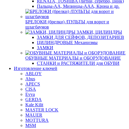
RENATA, TOSHIBA (литий, серебро, цинк)
Пальцы-АА, Мизинцы-ААА, Крона и др.
БРЕЛОКИ (брелки) /ПУЛЬТЫ для ворот и
шлагбаумов
ЗАМКИ, ЦИЛИНДРЫ
ЗАМКИ ДЛЯ СЕЙФОВ, ДЕПОЗИТАРИЕВ
ЦИЛИНДРОВЫЕ Механизмы
ЗАМКИ
ОБУВНЫЕ МАТЕРИАЛЫ и ОБОРУДОВАНИЕ
СТАНКИ и РАСТЯЖИТЕЛИ для ОБУВИ
Изготовление ключей
ABLOY
Abus
APECS
CISA
Evva
GERDA
Kale Kilit
MASTER LOCK
MAUER
MOTTURA
MSM