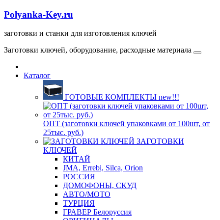
Polyanka-Key.ru
заготовки и станки для изготовления ключей
Заготовки ключей, оборудование, расходные материала
Каталог
ГОТОВЫЕ КОМПЛЕКТЫ new!!!
ОПТ (заготовки ключей упаковками от 100шт, от
25тыс. руб.)
ЗАГОТОВКИ
КЛЮЧЕЙ
КИТАЙ
JMA, Errebi, Silca, Orion
РОССИЯ
ДОМОФОНЫ, СКУД
ABTO/МОТО
ТУРЦИЯ
ГРАВЕР Белоруссия