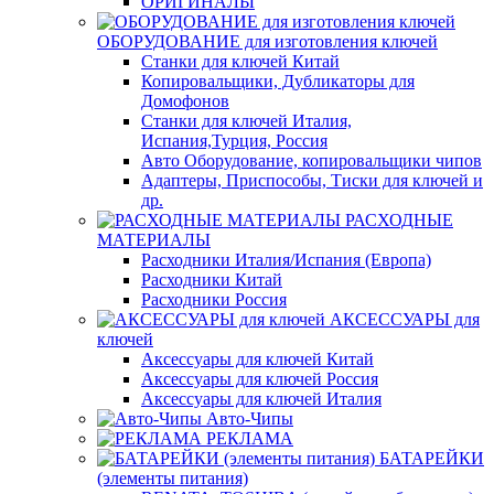
ОРИГИНАЛЫ
ОБОРУДОВАНИЕ для изготовления ключей
Станки для ключей Китай
Копировальщики, Дубликаторы для
Домофонов
Станки для ключей Италия,
Испания,Турция, Россия
Авто Оборудование, копировальщики чипов
Адаптеры, Приспособы, Тиски для ключей и
др.
РАСХОДНЫЕ
МАТЕРИАЛЫ
Расходники Италия/Испания (Европа)
Расходники Китай
Расходники Россия
АКСЕССУАРЫ для
ключей
Аксессуары для ключей Китай
Аксессуары для ключей Россия
Аксессуары для ключей Италия
Авто-Чипы
РЕКЛАМА
БАТАРЕЙКИ
(элементы питания)