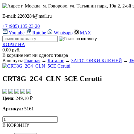
г. Москва, м. Говорово, ул. Татьянин парк, 19к.2, 2-ой 
E-mail: 2260284@mail.ru
+7 (985) 185-23-20
Youtube
Rutube
Whatsapp
MAX
КОРЗИНА
0.00 руб.
В корзине нет ни одного товара
Ваш путь:
Главная
→
Каталог
→
ЗАГОТОВКИ КЛЮЧЕЙ
→
JM
CRT8G_2C4_CLN_5CE Cerutti
Цена
:
249,10
₽
Артикул:
5161
В КОРЗИНУ