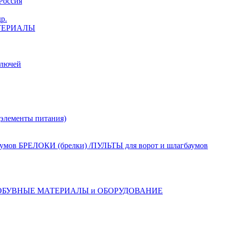
Россия
р.
ТЕРИАЛЫ
лючей
лементы питания)
БРЕЛОКИ (брелки) /ПУЛЬТЫ для ворот и шлагбаумов
ОБУВНЫЕ МАТЕРИАЛЫ и ОБОРУДОВАНИЕ