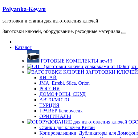
Polyanka-Key.ru
заготовки и станки для изготовления ключей
Заготовки ключей, оборудование, расходные материала
Каталог
ГОТОВЫЕ КОМПЛЕКТЫ new!!!
ЗАГОТОВКИ КЛЮЧЕЙ
КИТАЙ
JMA, Errebi, Silca, Orion
РОССИЯ
ДОМОФОНЫ, СКУД
ABTO/МОТО
ТУРЦИЯ
ГРАВЕР Белоруссия
ОРИГИНАЛЫ
ОБО
Станки для ключей Китай
Копировальщики, Дубликаторы для Домофон