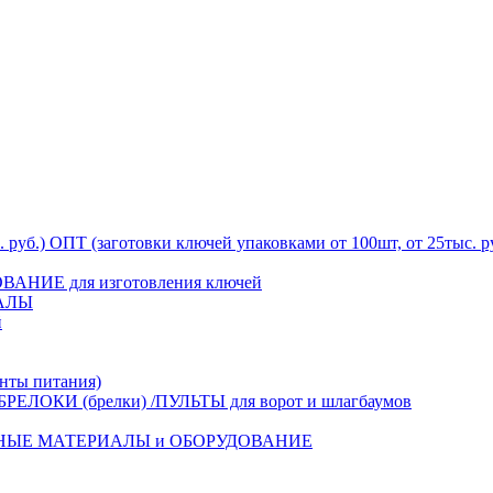
ОПТ (заготовки ключей упаковками от 100шт, от 25тыс. р
АНИЕ для изготовления ключей
АЛЫ
й
ты питания)
БРЕЛОКИ (брелки) /ПУЛЬТЫ для ворот и шлагбаумов
НЫЕ МАТЕРИАЛЫ и ОБОРУДОВАНИЕ