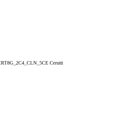
CRT8G_2C4_CLN_5CE Cerutti