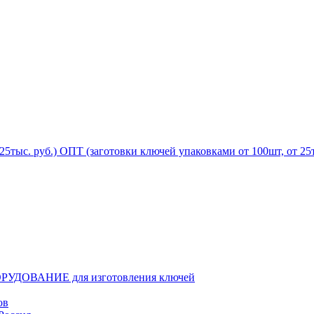
ОПТ (заготовки ключей упаковками от 100шт, от 25т
РУДОВАНИЕ для изготовления ключей
ов