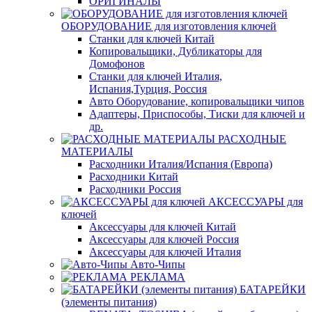
ОРИГИНАЛЫ
ОБОРУДОВАНИЕ для изготовления ключей
Станки для ключей Китай
Копировальщики, Дубликаторы для
Домофонов
Станки для ключей Италия,
Испания,Турция, Россия
Авто Оборудование, копировальщики чипов
Адаптеры, Приспособы, Тиски для ключей и
др.
РАСХОДНЫЕ
МАТЕРИАЛЫ
Расходники Италия/Испания (Европа)
Расходники Китай
Расходники Россия
АКСЕССУАРЫ для
ключей
Аксессуары для ключей Китай
Аксессуары для ключей Россия
Аксессуары для ключей Италия
Авто-Чипы
РЕКЛАМА
БАТАРЕЙКИ
(элементы питания)