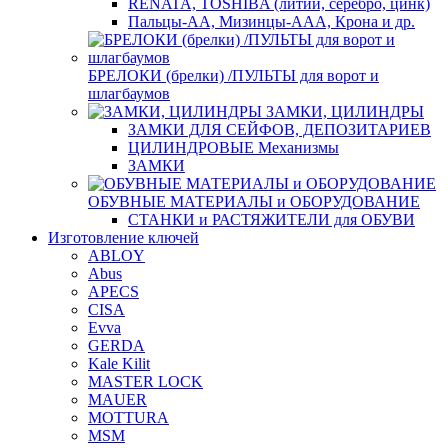
RENATA, TOSHIBA (литий, серебро, цинк)
Пальцы-АА, Мизинцы-ААА, Крона и др.
БРЕЛОКИ (брелки) /ПУЛЬТЫ для ворот и
шлагбаумов
ЗАМКИ, ЦИЛИНДРЫ
ЗАМКИ ДЛЯ СЕЙФОВ, ДЕПОЗИТАРИЕВ
ЦИЛИНДРОВЫЕ Механизмы
ЗАМКИ
ОБУВНЫЕ МАТЕРИАЛЫ и ОБОРУДОВАНИЕ
СТАНКИ и РАСТЯЖИТЕЛИ для ОБУВИ
Изготовление ключей
ABLOY
Abus
APECS
CISA
Evva
GERDA
Kale Kilit
MASTER LOCK
MAUER
MOTTURA
MSM