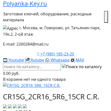
Polyanka-Key.ru
Заготовки ключей, оборудование, расходные
материала
г. Москва, м. Говорово, ул. Татьянин парк,
19к.2, 2-ой этаж
E-mail: 2260284@mail.ru
+7 (985) 185-23-20
Youtube
Rutube
Whatsapp
MAX
0.00 руб.
В корзине нет ни одного товара
CR15G_2CR16_5R6_15CR C.R.