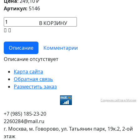
Цена
:
249,10
₽
Артикул:
5146
В КОРЗИНУ
Описание
Комментарии
Описание отсутствует
Карта сайта
Обратная связь
Разместить заказ
Создание сайтов в Москве
+7 (985) 185-23-20
2260284@mail.ru
г. Москва, м. Говорово, ул. Татьянин парк, 19к.2, 2-ой
этаж