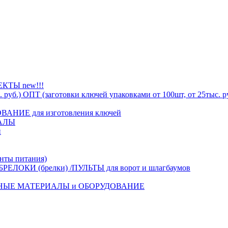
ТЫ new!!!
ОПТ (заготовки ключей упаковками от 100шт, от 25тыс. р
АНИЕ для изготовления ключей
АЛЫ
й
ты питания)
БРЕЛОКИ (брелки) /ПУЛЬТЫ для ворот и шлагбаумов
НЫЕ МАТЕРИАЛЫ и ОБОРУДОВАНИЕ