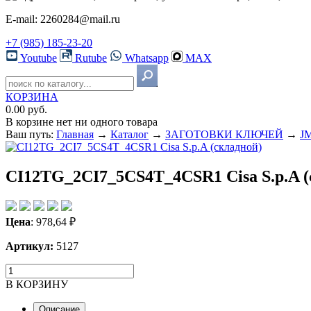
E-mail: 2260284@mail.ru
+7 (985) 185-23-20
Youtube
Rutube
Whatsapp
MAX
КОРЗИНА
0.00 руб.
В корзине нет ни одного товара
Ваш путь:
Главная
→
Каталог
→
ЗАГОТОВКИ КЛЮЧЕЙ
→
JM
CI12TG_2CI7_5CS4T_4CSR1 Cisa S.p.A (
Цена
:
978,64
₽
Артикул:
5127
В КОРЗИНУ
Описание