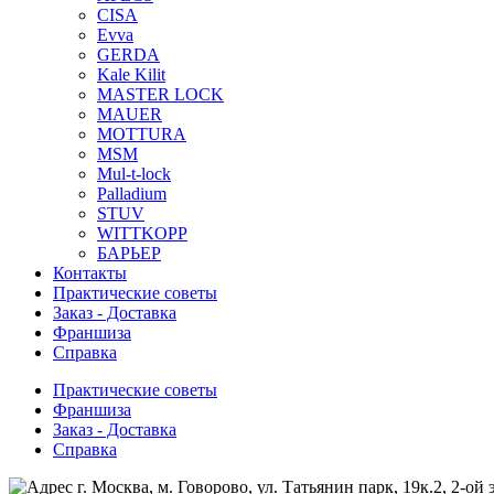
CISA
Evva
GERDA
Kale Kilit
MASTER LOCK
MAUER
MOTTURA
MSM
Mul-t-lock
Palladium
STUV
WITTKOPP
БАРЬЕР
Контакты
Практические советы
Заказ - Доставка
Франшиза
Справка
Практические советы
Франшиза
Заказ - Доставка
Справка
г. Москва, м. Говорово, ул. Татьянин парк, 19к.2, 2-ой 