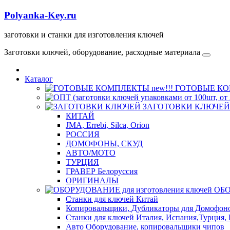
Polyanka-Key.ru
заготовки и станки для изготовления ключей
Заготовки ключей, оборудование, расходные материала
Каталог
ГОТОВЫЕ КОМ
ЗАГОТОВКИ КЛЮЧЕЙ
КИТАЙ
JMA, Errebi, Silca, Orion
РОССИЯ
ДОМОФОНЫ, СКУД
ABTO/МОТО
ТУРЦИЯ
ГРАВЕР Белоруссия
ОРИГИНАЛЫ
ОБО
Станки для ключей Китай
Копировальщики, Дубликаторы для Домофон
Станки для ключей Италия, Испания,Турция, 
Авто Оборудование, копировальщики чипов