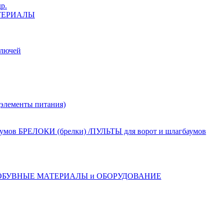
р.
ТЕРИАЛЫ
лючей
лементы питания)
БРЕЛОКИ (брелки) /ПУЛЬТЫ для ворот и шлагбаумов
ОБУВНЫЕ МАТЕРИАЛЫ и ОБОРУДОВАНИЕ