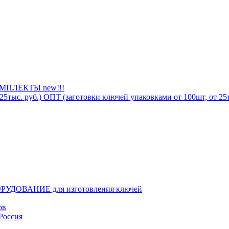
ПЛЕКТЫ new!!!
ОПТ (заготовки ключей упаковками от 100шт, от 25т
РУДОВАНИЕ для изготовления ключей
ов
Россия