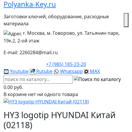
Polyanka-Key.ru
Заготовки ключей, оборудование, расходные
материала
г. Москва, м. Говорово, ул. Татьянин парк,
19к.2, 2-ой этаж
E-mail: 2260284@mail.ru
+7 (985) 185-23-20
Youtube
Rutube
Whatsapp
MAX
0.00 руб.
В корзине нет ни одного товара
HY3 logotip HYUNDAI Китай
(02118)