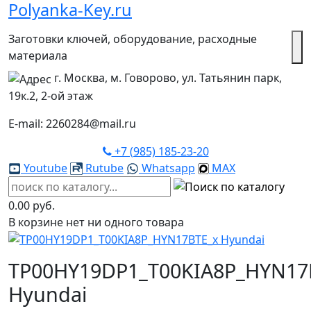
Polyanka-Key.ru
Заготовки ключей, оборудование, расходные
материала
г. Москва, м. Говорово, ул. Татьянин парк,
19к.2, 2-ой этаж
E-mail: 2260284@mail.ru
+7 (985) 185-23-20
Youtube
Rutube
Whatsapp
MAX
0.00 руб.
В корзине нет ни одного товара
TP00HY19DP1_T00KIA8P_HYN17
Hyundai