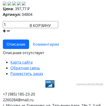
Цена
:
397,77
₽
Артикул:
04804
В КОРЗИНУ
Описание
Комментарии
Описание отсутствует
Карта сайта
Обратная связь
Разместить заказ
Создание сайтов в Москве
+7 (985) 185-23-20
2260284@mail.ru
г. Москва, м. Говорово, ул. Татьянин парк, 19к.2, 2-ой