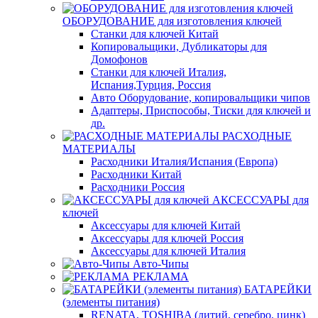
ОБОРУДОВАНИЕ для изготовления ключей
Станки для ключей Китай
Копировальщики, Дубликаторы для
Домофонов
Станки для ключей Италия,
Испания,Турция, Россия
Авто Оборудование, копировальщики чипов
Адаптеры, Приспособы, Тиски для ключей и
др.
РАСХОДНЫЕ
МАТЕРИАЛЫ
Расходники Италия/Испания (Европа)
Расходники Китай
Расходники Россия
АКСЕССУАРЫ для
ключей
Аксессуары для ключей Китай
Аксессуары для ключей Россия
Аксессуары для ключей Италия
Авто-Чипы
РЕКЛАМА
БАТАРЕЙКИ
(элементы питания)
RENATA, TOSHIBA (литий, серебро, цинк)