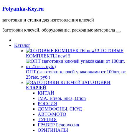
Polyanka-Key.ru
заготовки и станки для изготовления ключей
Заготовки ключей, оборудование, расходные материала
Каталог
ГОТОВЫЕ
КОМПЛЕКТЫ new!!!
ОПТ (заготовки ключей упаковками от 100шт, от
25тыс. руб.)
ЗАГОТОВКИ
КЛЮЧЕЙ
КИТАЙ
JMA, Errebi, Silca, Orion
РОССИЯ
ДОМОФОНЫ, СКУД
ABTO/МОТО
ТУРЦИЯ
ГРАВЕР Белоруссия
ОРИГИНАЛЫ