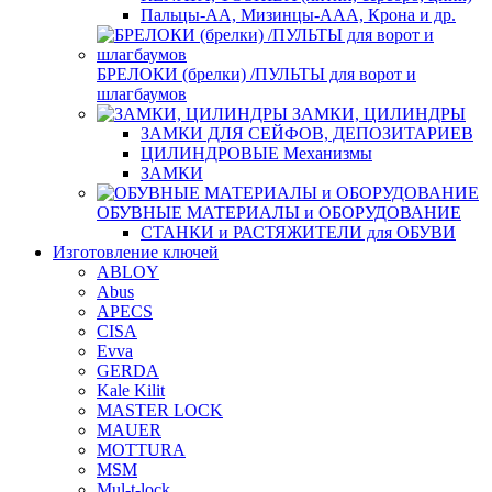
Пальцы-АА, Мизинцы-ААА, Крона и др.
БРЕЛОКИ (брелки) /ПУЛЬТЫ для ворот и
шлагбаумов
ЗАМКИ, ЦИЛИНДРЫ
ЗАМКИ ДЛЯ СЕЙФОВ, ДЕПОЗИТАРИЕВ
ЦИЛИНДРОВЫЕ Механизмы
ЗАМКИ
ОБУВНЫЕ МАТЕРИАЛЫ и ОБОРУДОВАНИЕ
СТАНКИ и РАСТЯЖИТЕЛИ для ОБУВИ
Изготовление ключей
ABLOY
Abus
APECS
CISA
Evva
GERDA
Kale Kilit
MASTER LOCK
MAUER
MOTTURA
MSM
Mul-t-lock