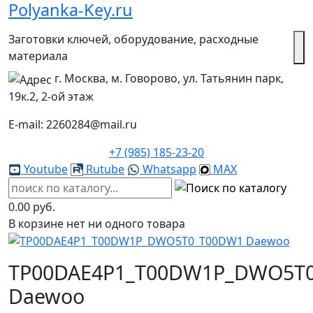
Polyanka-Key.ru
Заготовки ключей, оборудование, расходные
материала
г. Москва, м. Говорово, ул. Татьянин парк,
19к.2, 2-ой этаж
E-mail: 2260284@mail.ru
+7 (985) 185-23-20
Youtube
Rutube
Whatsapp
MAX
0.00 руб.
В корзине нет ни одного товара
TP00DAE4P1_T00DW1P_DWO5T
Daewoo