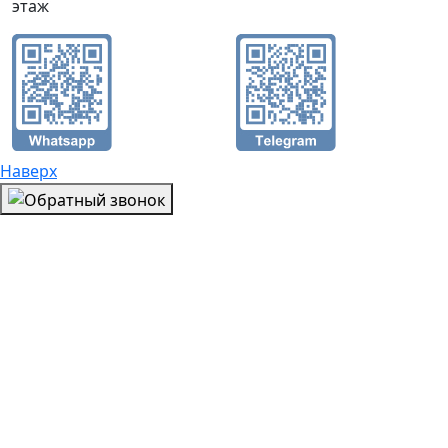
этаж
Наверх