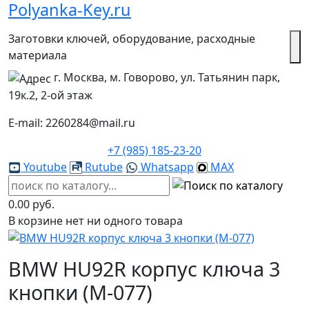
Polyanka-Key.ru
Заготовки ключей, оборудование, расходные
материала
г. Москва, м. Говорово, ул. Татьянин парк,
19к.2, 2-ой этаж
E-mail: 2260284@mail.ru
+7 (985) 185-23-20
Youtube
Rutube
Whatsapp
MAX
0.00 руб.
В корзине нет ни одного товара
BMW HU92R корпус ключа 3
кнопки (М-077)