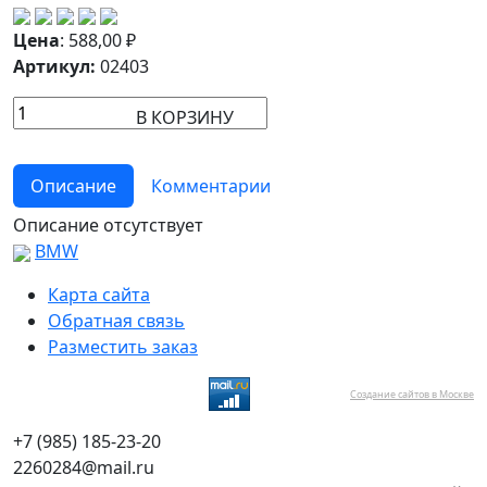
Цена
:
588,00
₽
Артикул:
02403
В КОРЗИНУ
Описание
Комментарии
Описание отсутствует
BMW
Карта сайта
Обратная связь
Разместить заказ
Создание сайтов в Москве
+7 (985) 185-23-20
2260284@mail.ru