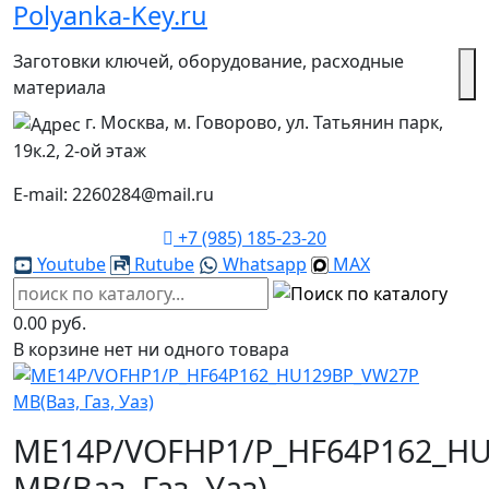
Polyanka-Key.ru
Заготовки ключей, оборудование, расходные
материала
г. Москва, м. Говорово, ул. Татьянин парк,
19к.2, 2-ой этаж
E-mail: 2260284@mail.ru
+7 (985) 185-23-20
Youtube
Rutube
Whatsapp
MAX
0.00 руб.
В корзине нет ни одного товара
ME14P/VOFHP1/P_HF64P162_H
MВ(Ваз, Газ, Уаз)