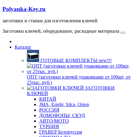
Polyanka-Key.ru
заготовки и станки для изготовления ключей
Заготовки ключей, оборудование, расходные материала
Каталог
ГОТОВЫЕ КОМПЛЕКТЫ new!!!
ОПТ (заготовки ключей упаковками от 100шт, от
25тыс. руб.)
ЗАГОТОВКИ
КЛЮЧЕЙ
КИТАЙ
JMA, Errebi, Silca, Orion
РОССИЯ
ДОМОФОНЫ, СКУД
ABTO/МОТО
ТУРЦИЯ
ГРАВЕР Белоруссия