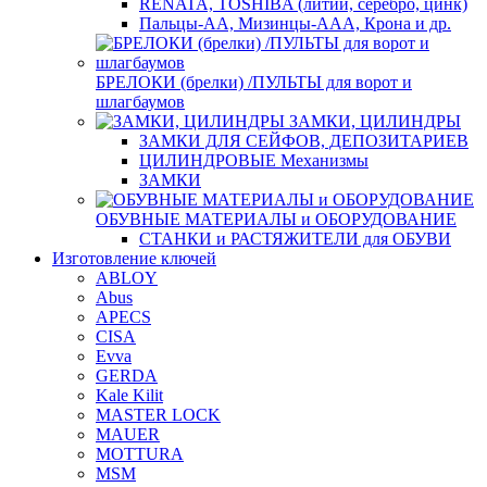
RENATA, TOSHIBA (литий, серебро, цинк)
Пальцы-АА, Мизинцы-ААА, Крона и др.
БРЕЛОКИ (брелки) /ПУЛЬТЫ для ворот и
шлагбаумов
ЗАМКИ, ЦИЛИНДРЫ
ЗАМКИ ДЛЯ СЕЙФОВ, ДЕПОЗИТАРИЕВ
ЦИЛИНДРОВЫЕ Механизмы
ЗАМКИ
ОБУВНЫЕ МАТЕРИАЛЫ и ОБОРУДОВАНИЕ
СТАНКИ и РАСТЯЖИТЕЛИ для ОБУВИ
Изготовление ключей
ABLOY
Abus
APECS
CISA
Evva
GERDA
Kale Kilit
MASTER LOCK
MAUER
MOTTURA
MSM