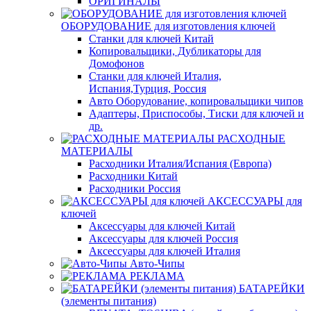
ОРИГИНАЛЫ
ОБОРУДОВАНИЕ для изготовления ключей
Станки для ключей Китай
Копировальщики, Дубликаторы для
Домофонов
Станки для ключей Италия,
Испания,Турция, Россия
Авто Оборудование, копировальщики чипов
Адаптеры, Приспособы, Тиски для ключей и
др.
РАСХОДНЫЕ
МАТЕРИАЛЫ
Расходники Италия/Испания (Европа)
Расходники Китай
Расходники Россия
АКСЕССУАРЫ для
ключей
Аксессуары для ключей Китай
Аксессуары для ключей Россия
Аксессуары для ключей Италия
Авто-Чипы
РЕКЛАМА
БАТАРЕЙКИ
(элементы питания)