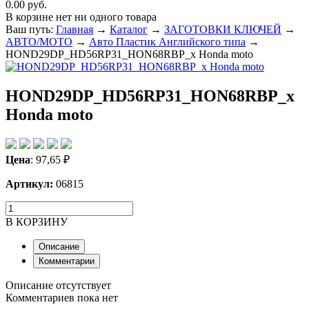
0.00 руб.
В корзине нет ни одного товара
Ваш путь:
Главная
→
Каталог
→
ЗАГОТОВКИ КЛЮЧЕЙ
→
ABTO/МОТО
→
Авто Пластик Английского типа
→
HOND29DP_HD56RP31_HON68RBP_x Honda moto
HOND29DP_HD56RP31_HON68RBP_x
Honda moto
Цена
:
97,65
₽
Артикул:
06815
В КОРЗИНУ
Описание
Комментарии
Описание отсутствует
Комментариев пока нет