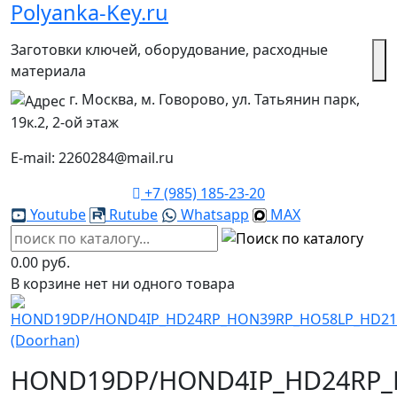
Polyanka-Key.ru
Заготовки ключей, оборудование, расходные
материала
г. Москва, м. Говорово, ул. Татьянин парк,
19к.2, 2-ой этаж
E-mail: 2260284@mail.ru
+7 (985) 185-23-20
Youtube
Rutube
Whatsapp
MAX
0.00 руб.
В корзине нет ни одного товара
HOND19DP/HOND4IP_HD24RP_