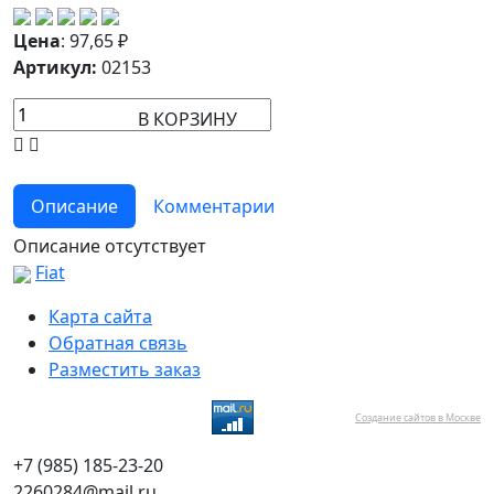
Цена
:
97,65
₽
Артикул:
02153
В КОРЗИНУ
Описание
Комментарии
Описание отсутствует
Fiat
Карта сайта
Обратная связь
Разместить заказ
Создание сайтов в Москве
+7 (985) 185-23-20
2260284@mail.ru