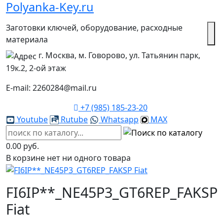
Polyanka-Key.ru
Заготовки ключей, оборудование, расходные
материала
г. Москва, м. Говорово, ул. Татьянин парк,
19к.2, 2-ой этаж
E-mail: 2260284@mail.ru
+7 (985) 185-23-20
Youtube
Rutube
Whatsapp
MAX
0.00 руб.
В корзине нет ни одного товара
FI6IP**_NE45P3_GT6REP_FAKSP
Fiat