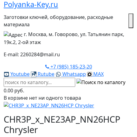
Polyanka-Key.ru
Заготовки ключей, оборудование, расходные
материала
г. Москва, м. Говорово, ул. Татьянин парк,
19к.2, 2-ой этаж
E-mail: 2260284@mail.ru
+7 (985) 185-23-20
Youtube
Rutube
Whatsapp
MAX
0.00 руб.
В корзине нет ни одного товара
CHR3P_x_NE23AP_NN26HCP
Chrysler