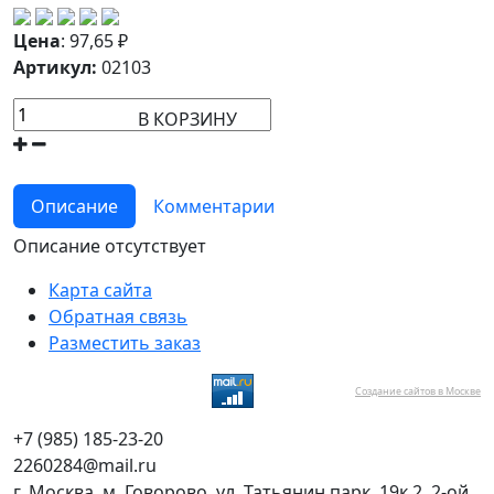
Цена
:
97,65
₽
Артикул:
02103
В КОРЗИНУ
Описание
Комментарии
Описание отсутствует
Карта сайта
Обратная связь
Разместить заказ
Создание сайтов в Москве
+7 (985) 185-23-20
2260284@mail.ru
г. Москва, м. Говорово, ул. Татьянин парк, 19к.2, 2-ой