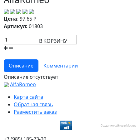
Цена
:
97,65
₽
Артикул:
01803
В КОРЗИНУ
Описание
Комментарии
Описание отсутствует
AlfaRomeo
Карта сайта
Обратная связь
Разместить заказ
Создание сайтов в Москве
+7 (985) 185-23-20