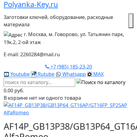
Polyanka-Key.ru
Заготовки ключей, оборудование, расходные
материала
г. Москва, м. Говорово, ул. Татьянин парк,
19к.2, 2-ой этаж
E-mail: 2260284@mail.ru
+7 (985) 185-23-20
Youtube
Rutube
Whatsapp
MAX
0.00 руб.
В корзине нет ни одного товара
AF14P_GB13P38/GB13P64_GT16
AlfaRomeo