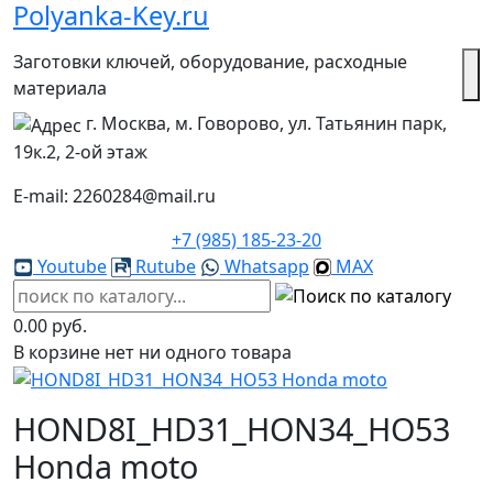
Polyanka-Key.ru
Заготовки ключей, оборудование, расходные
материала
г. Москва, м. Говорово, ул. Татьянин парк,
19к.2, 2-ой этаж
E-mail: 2260284@mail.ru
+7 (985) 185-23-20
Youtube
Rutube
Whatsapp
MAX
0.00 руб.
В корзине нет ни одного товара
HOND8I_HD31_HON34_HO53
Honda moto