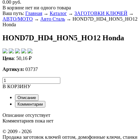
0.00 руб.
В корзине нет ни одного товара
Ваш путь:
Главная
→
Каталог
→
ЗАГОТОВКИ КЛЮЧЕЙ
→
ABTO/МОТО
→
Авто Сталь
→
HOND7D_HD4_HON5_HO12
Honda
HOND7D_HD4_HON5_HO12 Honda
Цена
:
50,16
₽
Артикул:
03737
В КОРЗИНУ
Описание
Комментарии
Описание отсутствует
Комментариев пока нет
© 2009 - 2026
Продажа заготовок ключей оптом, домофонные ключи, станки