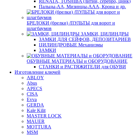
RENATA, TOSHIBA (литий, серебро, цинк)
Пальцы-АА, Мизинцы-ААА, Крона и др.
БРЕЛОКИ (брелки) /ПУЛЬТЫ для ворот и
шлагбаумов
ЗАМКИ, ЦИЛИНДРЫ
ЗАМКИ ДЛЯ СЕЙФОВ, ДЕПОЗИТАРИЕВ
ЦИЛИНДРОВЫЕ Механизмы
ЗАМКИ
ОБУВНЫЕ МАТЕРИАЛЫ и ОБОРУДОВАНИЕ
СТАНКИ и РАСТЯЖИТЕЛИ для ОБУВИ
Изготовление ключей
ABLOY
Abus
APECS
CISA
Evva
GERDA
Kale Kilit
MASTER LOCK
MAUER
MOTTURA
MSM