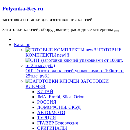
Polyanka-Key.ru
заготовки и станки для изготовления ключей
Заготовки ключей, оборудование, расходные материала
Каталог
ГОТОВЫЕ
КОМПЛЕКТЫ new!!!
ОПТ (заготовки ключей упаковками от 100шт, от
25тыс. руб.)
ЗАГОТОВКИ
КЛЮЧЕЙ
КИТАЙ
JMA, Errebi, Silca, Orion
РОССИЯ
ДОМОФОНЫ, СКУД
ABTO/МОТО
ТУРЦИЯ
ГРАВЕР Белоруссия
ОРИГИНАЛЫ