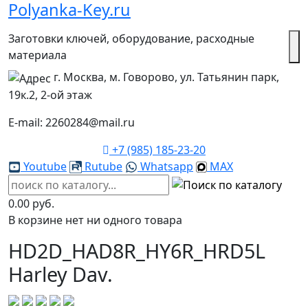
Polyanka-Key.ru
Заготовки ключей, оборудование, расходные
материала
г. Москва, м. Говорово, ул. Татьянин парк,
19к.2, 2-ой этаж
E-mail: 2260284@mail.ru
+7 (985) 185-23-20
Youtube
Rutube
Whatsapp
MAX
0.00 руб.
В корзине нет ни одного товара
HD2D_HAD8R_HY6R_HRD5L
Harley Dav.