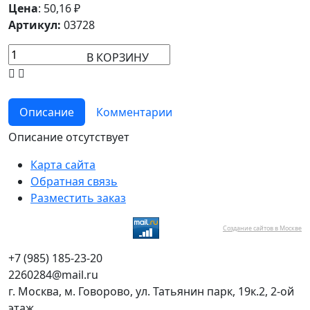
Цена
:
50,16
₽
Артикул:
03728
В КОРЗИНУ
Описание
Комментарии
Описание отсутствует
Карта сайта
Обратная связь
Разместить заказ
Создание сайтов в Москве
+7 (985) 185-23-20
2260284@mail.ru
г. Москва, м. Говорово, ул. Татьянин парк, 19к.2, 2-ой
этаж