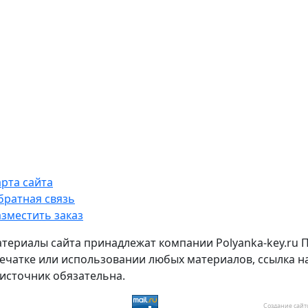
арта сайта
братная связь
азместить заказ
атериалы сайта принадлежат компании Polyanka-key.ru 
ечатке или использовании любых материалов, ссылка н
источник обязательна.
Создание сайт