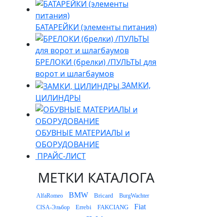
БАТАРЕЙКИ (элементы питания)
БРЕЛОКИ (брелки) /ПУЛЬТЫ для
ворот и шлагбаумов
ЗАМКИ,
ЦИЛИНДРЫ
ОБУВНЫЕ МАТЕРИАЛЫ и
ОБОРУДОВАНИЕ
ПРАЙС-ЛИСТ
МЕТКИ КАТАЛОГА
BMW
Bricard
AlfaRomeo
BurgWachter
Fiat
Errebi
FAKCIANG
CISA-Эльбор