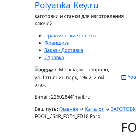
Polyanka-Key.ru
заготовки и станки для изготовления
ключей
Практические советы
Франшиза
Заказ - Доставка
Справка
г. Москва, м. Говорово,
You
ул. Татьянин парк, 19к.2, 2-ой
этаж
E-mail: 2260284@mail.ru
Ваш путь:
Главная
→
Каталог
→
ЗАГОТОВ
FOOL_CS4R_FOT4_FD18 Ford
FO