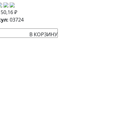
:
50,16
₽
ул:
03724
В КОРЗИНУ