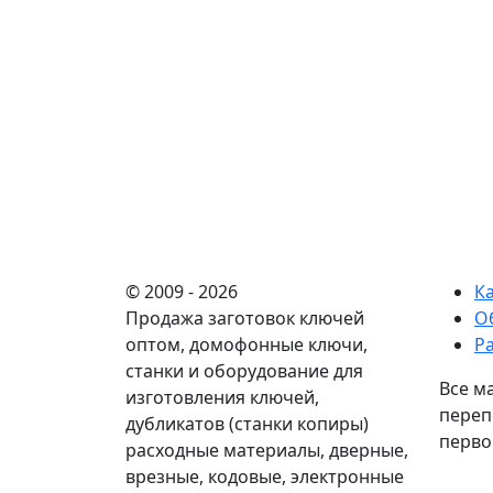
© 2009 - 2026
К
Продажа заготовок ключей
О
оптом, домофонные ключи,
Р
станки и оборудование для
Все м
изготовления ключей,
переп
дубликатов (станки копиры)
перво
расходные материалы, дверные,
врезные, кодовые, электронные