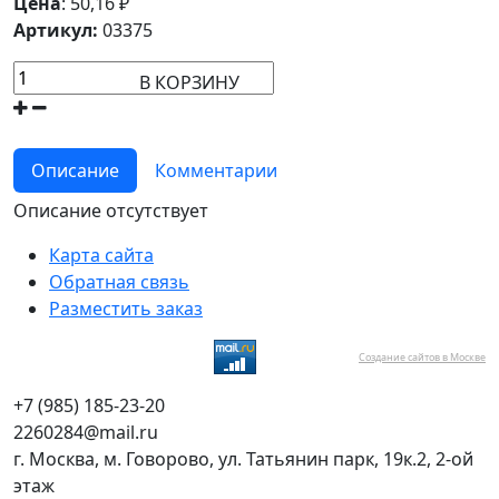
Цена
:
50,16
₽
Артикул:
03375
В КОРЗИНУ
Описание
Комментарии
Описание отсутствует
Карта сайта
Обратная связь
Разместить заказ
Создание сайтов в Москве
+7 (985) 185-23-20
2260284@mail.ru
г. Москва, м. Говорово, ул. Татьянин парк, 19к.2, 2-ой
этаж