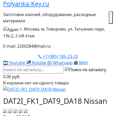
Polyanka-Key.ru
Заготовки ключей, оборудование, расходные
материала
г. Москва, м. Говорово, ул. Татьянин парк,
19к.2, 2-ой этаж
E-mail: 2260284@mail.ru
+7 (985) 185-23-20
Youtube
Rutube
Whatsapp
MAX
0.00 руб.
В корзине нет ни одного товара
DAT2I_FK1_DAT9_DA18 Nissan