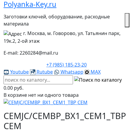
Polyanka-Key.ru
Заготовки ключей, оборудование, расходные
материала
г. Москва, м. Говорово, ул. Татьянин парк,
19к.2, 2-ой этаж
E-mail: 2260284@mail.ru
+7 (985) 185-23-20
Youtube
Rutube
Whatsapp
MAX
0.00 руб.
В корзине нет ни одного товара
CEMJC/CEMBP_BX1_CEM1_TBP
CEM