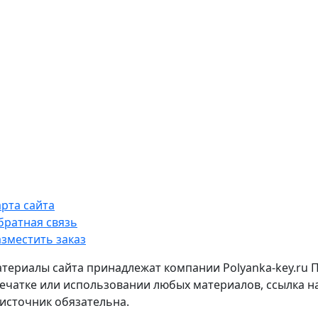
арта сайта
братная связь
азместить заказ
атериалы сайта принадлежат компании Polyanka-key.ru 
ечатке или использовании любых материалов, ссылка н
источник обязательна.