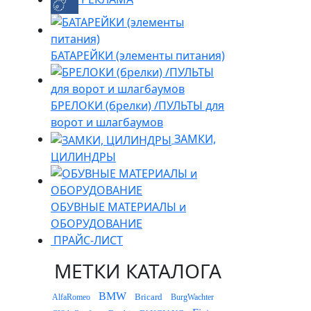
БАТАРЕЙКИ (элементы питания)
БРЕЛОКИ (брелки) /ПУЛЬТЫ для
ворот и шлагбаумов
ЗАМКИ,
ЦИЛИНДРЫ
ОБУВНЫЕ МАТЕРИАЛЫ и
ОБОРУДОВАНИЕ
ПРАЙС-ЛИСТ
МЕТКИ КАТАЛОГА
BMW
Bricard
AlfaRomeo
BurgWachter