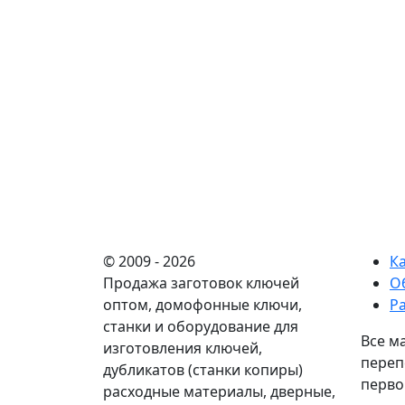
© 2009 - 2026
К
Продажа заготовок ключей
О
оптом, домофонные ключи,
Р
станки и оборудование для
Все м
изготовления ключей,
переп
дубликатов (станки копиры)
перво
расходные материалы, дверные,