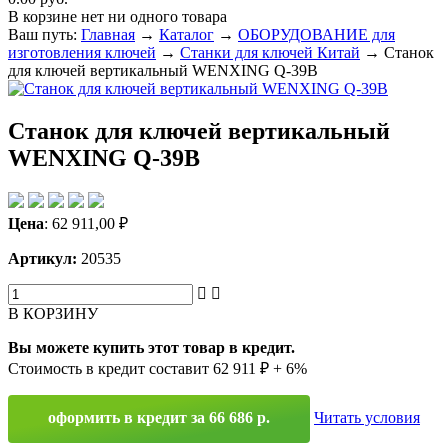
В корзине нет ни одного товара
Ваш путь:
Главная
→
Каталог
→
ОБОРУДОВАНИЕ для
изготовления ключей
→
Станки для ключей Китай
→
Станок
для ключей вертикальный WENXING Q-39B
Станок для ключей вертикальный
WENXING Q-39B
Цена
:
62 911,00
₽
Артикул:
20535
В КОРЗИНУ
Вы можете купить этот товар в кредит.
Стоимость в кредит составит 62 911 ₽ + 6%
оформить в кредит за 66 686 р.
Читать условия