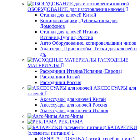
ОБОРУДОВАНИЕ для изготовления ключей
Станки для ключей Китай
Копировальщики, Дубликаторы для
Домофонов
Станки для ключей Италия,
Испания,Турция, Россия
Авто Оборудование, копировальщики чипов
Адаптеры, Приспособы, Тиски для ключей и
др.
РАСХОДНЫЕ
МАТЕРИАЛЫ
Расходники Италия/Испания (Европа)
Расходники Китай
Расходники Россия
АКСЕССУАРЫ для
ключей
Аксессуары для ключей Китай
Аксессуары для ключей Россия
Аксессуары для ключей Италия
Авто-Чипы
РЕКЛАМА
БАТАРЕЙКИ
(элементы питания)
RENATA, TOSHIBA (литий, серебро, цинк)