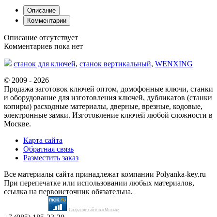
Описание
Комментарии
Описание отсутствует
Комментариев пока нет
станок для ключей
,
станок вертикальный
,
WENXING
© 2009 - 2026
Продажа заготовок ключей оптом, домофонные ключи, станки
и оборудование для изготовления ключей, дубликатов (станки
копиры) расходные материалы, дверные, врезные, кодовые,
электронные замки. Изготовление ключей любой сложности в
Москве.
Карта сайта
Обратная связь
Разместить заказ
Все материалы сайта принадлежат компании Polyanka-key.ru
При перепечатке или использовании любых материалов,
ссылка на первоисточник обязательна.
Создание сайтов в Москве