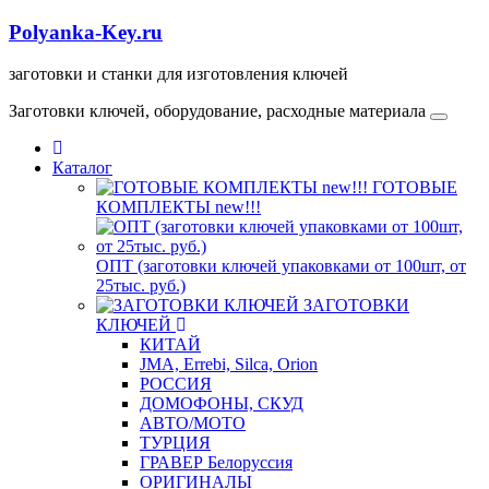
Polyanka-Key.ru
заготовки и станки для изготовления ключей
Заготовки ключей, оборудование, расходные материала
Каталог
ГОТОВЫЕ
КОМПЛЕКТЫ new!!!
ОПТ (заготовки ключей упаковками от 100шт, от
25тыс. руб.)
ЗАГОТОВКИ
КЛЮЧЕЙ
КИТАЙ
JMA, Errebi, Silca, Orion
РОССИЯ
ДОМОФОНЫ, СКУД
ABTO/МОТО
ТУРЦИЯ
ГРАВЕР Белоруссия
ОРИГИНАЛЫ