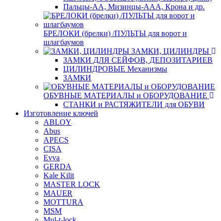
Пальцы-АА, Мизинцы-ААА, Крона и др.
БРЕЛОКИ (брелки) /ПУЛЬТЫ для ворот и
шлагбаумов
ЗАМКИ, ЦИЛИНДРЫ
ЗАМКИ ДЛЯ СЕЙФОВ, ДЕПОЗИТАРИЕВ
ЦИЛИНДРОВЫЕ Механизмы
ЗАМКИ
ОБУВНЫЕ МАТЕРИАЛЫ и ОБОРУДОВАНИЕ
СТАНКИ и РАСТЯЖИТЕЛИ для ОБУВИ
Изготовление ключей
ABLOY
Abus
APECS
CISA
Evva
GERDA
Kale Kilit
MASTER LOCK
MAUER
MOTTURA
MSM
Mul-t-lock