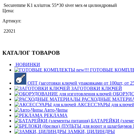
Securemme K1 кл/шток 55*30 siver мех-м цилиндровый
Цена:
Артикул:
22021
КАТАЛОГ ТОВАРОВ
НОВИНКИ
ГОТОВЫЕ КОМПЛЕК
ОПТ (заготовки ключей упаковками от 100шт, от 25
ЗАГОТОВКИ КЛЮЧЕЙ
ОБОРУДОВ
РАСХОДНЫЕ МАТЕРИ
АКСЕССУАРЫ для ключе
Авто-Чипы
РЕКЛАМА
БАТАРЕЙКИ (элемен
ЗАМКИ, ЦИЛИНДРЫ