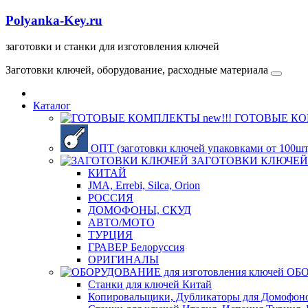
Polyanka-Key.ru
заготовки и станки для изготовления ключей
Заготовки ключей, оборудование, расходные материала
Каталог
ГОТОВЫЕ КОМ
ОПТ (заготовки ключей упаковками от 100шт, 
ЗАГОТОВКИ КЛЮЧЕЙ
КИТАЙ
JMA, Errebi, Silca, Orion
РОССИЯ
ДОМОФОНЫ, СКУД
ABTO/МОТО
ТУРЦИЯ
ГРАВЕР Белоруссия
ОРИГИНАЛЫ
ОБО
Станки для ключей Китай
Копировальщики, Дубликаторы для Домофон