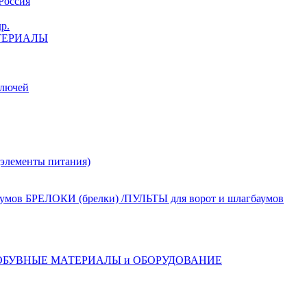
Россия
р.
ТЕРИАЛЫ
лючей
лементы питания)
БРЕЛОКИ (брелки) /ПУЛЬТЫ для ворот и шлагбаумов
ОБУВНЫЕ МАТЕРИАЛЫ и ОБОРУДОВАНИЕ