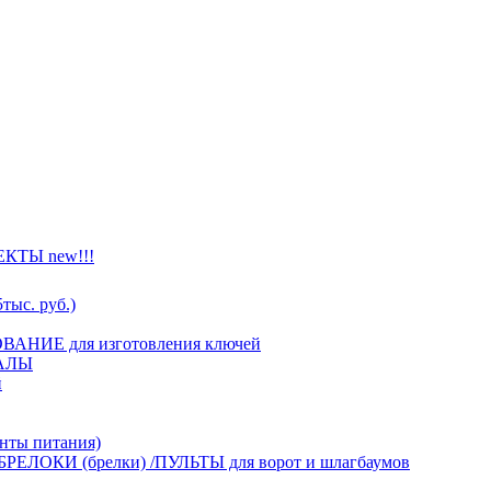
ТЫ new!!!
тыс. руб.)
АНИЕ для изготовления ключей
АЛЫ
й
ты питания)
БРЕЛОКИ (брелки) /ПУЛЬТЫ для ворот и шлагбаумов