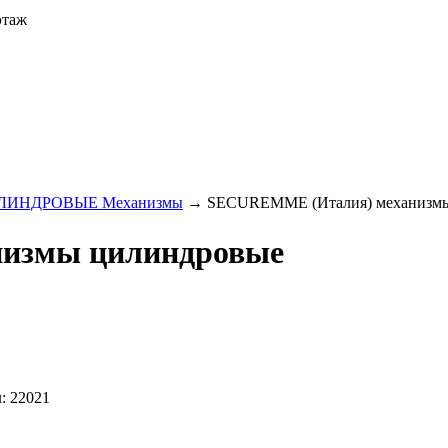
этаж
ЛИНДРОВЫЕ Механизмы
→
SECUREMME (Италия) механизмы
измы цилиндровые
: 22021