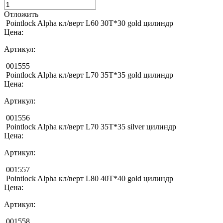
Отложить
Pointlock Alpha кл/верт L60 30Т*30 gold цилиндр
Цена:
Артикул:
001555
Pointlock Alpha кл/верт L70 35Т*35 gold цилиндр
Цена:
Артикул:
001556
Pointlock Alpha кл/верт L70 35Т*35 silver цилиндр
Цена:
Артикул:
001557
Pointlock Alpha кл/верт L80 40Т*40 gold цилиндр
Цена:
Артикул:
001558