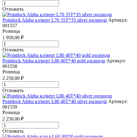
Отложить
Pointlock Alpha кл/верт L70 35Т*35 silver цилиндр
Артикул:
001557
Розница
1 950,00 ₽
Отложить
Pointlock Alpha кл/верт L80 40Т*40 gold цилиндр
Артикул:
001558
Розница
2 250,00 ₽
Отложить
Pointlock Alpha кл/верт L80 40Т*40 silver цилиндр
Артикул:
001559
Розница
2 250,00 ₽
Отложить