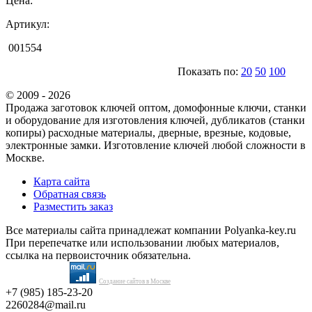
Цена:
Артикул:
001554
Показать по:
20
50
100
© 2009 - 2026
Продажа заготовок ключей оптом, домофонные ключи, станки
и оборудование для изготовления ключей, дубликатов (станки
копиры) расходные материалы, дверные, врезные, кодовые,
электронные замки. Изготовление ключей любой сложности в
Москве.
Карта сайта
Обратная связь
Разместить заказ
Все материалы сайта принадлежат компании Polyanka-key.ru
При перепечатке или использовании любых материалов,
ссылка на первоисточник обязательна.
Создание сайтов в Москве
+7 (985) 185-23-20
2260284@mail.ru