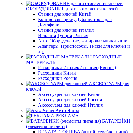
ОБОРУДОВАНИЕ для изготовления ключей
Станки для ключей Китай
Копировальщики, Дубликаторы для
Домофонов
Станки для ключей Италия,
Испания,Турция, Россия
Авто Оборудование, копировальщики чипов
Адаптеры, Приспособы, Тиски для ключей и
др.
РАСХОДНЫЕ
МАТЕРИАЛЫ
Расходники Италия/Испания (Европа)
Расходники Китай
Расходники Россия
АКСЕССУАРЫ для
ключей
Аксессуары для ключей Китай
Аксессуары для ключей Россия
Аксессуары для ключей Италия
Авто-Чипы
РЕКЛАМА
БАТАРЕЙКИ
(элементы питания)
RENATA, TOSHIBA (литий, серебро, цинк)