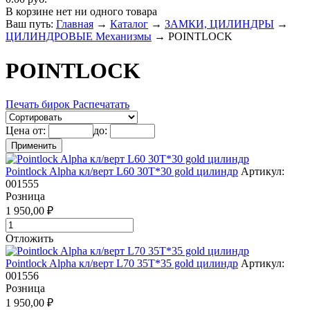
В корзине нет ни одного товара
Ваш путь:
Главная
→
Каталог
→
ЗАМКИ, ЦИЛИНДРЫ
→
ЦИЛИНДРОВЫЕ Механизмы
→
POINTLOCK
POINTLOCK
Печать бирок
Распечатать
Цена от:
до:
Pointlock Alpha кл/верт L60 30Т*30 gold цилиндр
Артикул:
001555
Розница
1 950,00 ₽
Отложить
Pointlock Alpha кл/верт L70 35Т*35 gold цилиндр
Артикул:
001556
Розница
1 950,00 ₽