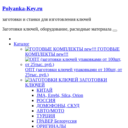
Polyanka-Key.ru
заготовки и станки для изготовления ключей
Заготовки ключей, оборудование, расходные материала
Каталог
ГОТОВЫЕ
КОМПЛЕКТЫ new!!!
ОПТ (заготовки ключей упаковками от 100шт, от
25тыс. руб.)
ЗАГОТОВКИ
КЛЮЧЕЙ
КИТАЙ
JMA, Errebi, Silca, Orion
РОССИЯ
ДОМОФОНЫ, СКУД
ABTO/МОТО
ТУРЦИЯ
ГРАВЕР Белоруссия
ОРИГИНАЛЫ