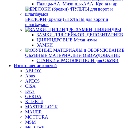
Пальцы-АА, Мизинцы-ААА, Крона и др.
БРЕЛОКИ (брелки) /ПУЛЬТЫ для ворот и
шлагбаумов
ЗАМКИ, ЦИЛИНДРЫ
ЗАМКИ ДЛЯ СЕЙФОВ, ДЕПОЗИТАРИЕВ
ЦИЛИНДРОВЫЕ Механизмы
ЗАМКИ
ОБУВНЫЕ МАТЕРИАЛЫ и ОБОРУДОВАНИЕ
СТАНКИ и РАСТЯЖИТЕЛИ для ОБУВИ
Изготовление ключей
ABLOY
Abus
APECS
CISA
Evva
GERDA
Kale Kilit
MASTER LOCK
MAUER
MOTTURA
MSM
Mul-t-lock