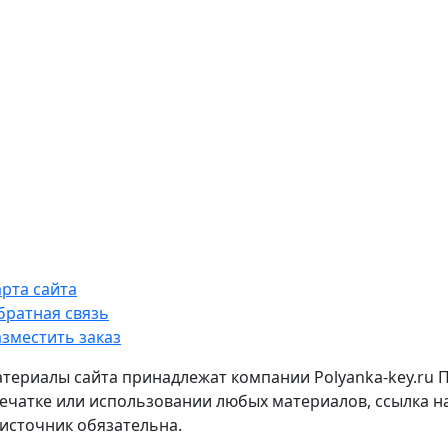
арта сайта
братная связь
азместить заказ
атериалы сайта принадлежат компании Polyanka-key.ru 
ечатке или использовании любых материалов, ссылка н
источник обязательна.