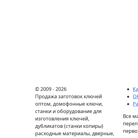
© 2009 - 2026
К
Продажа заготовок ключей
О
оптом, домофонные ключи,
Р
станки и оборудование для
Все м
изготовления ключей,
переп
дубликатов (станки копиры)
перво
расходные материалы, дверные,