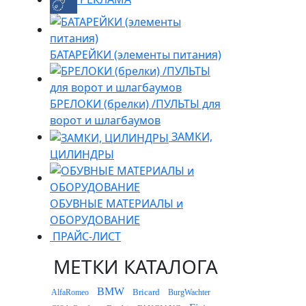
БАТАРЕЙКИ (элементы питания)
БРЕЛОКИ (брелки) /ПУЛЬТЫ для
ворот и шлагбаумов
ЗАМКИ,
ЦИЛИНДРЫ
ОБУВНЫЕ МАТЕРИАЛЫ и
ОБОРУДОВАНИЕ
ПРАЙС-ЛИСТ
МЕТКИ КАТАЛОГА
BMW
Bricard
AlfaRomeo
BurgWachter