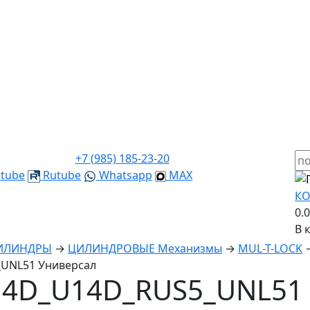
+7 (985) 185-23-20
tube
Rutube
Whatsapp
MAX
КО
0.
В 
ЦИЛИНДРЫ
→
ЦИЛИНДРОВЫЕ Механизмы
→
MUL-T-LOCK
UNL51 Универсал
4D_U14D_RUS5_UNL51