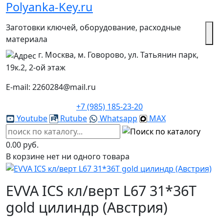
Polyanka-Key.ru
Заготовки ключей, оборудование, расходные
материала
г. Москва, м. Говорово, ул. Татьянин парк,
19к.2, 2-ой этаж
E-mail: 2260284@mail.ru
+7 (985) 185-23-20
Youtube
Rutube
Whatsapp
MAX
0.00 руб.
В корзине нет ни одного товара
EVVA ICS кл/верт L67 31*36Т
gold цилиндр (Австрия)