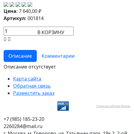
Цена
:
7 640,00
₽
Артикул:
001814
В КОРЗИНУ
Описание
Комментарии
Описание отсутствует
Карта сайта
Обратная связь
Разместить заказ
Создание сайтов в Москве
+7 (985) 185-23-20
2260284@mail.ru
г. Москва, м. Говорово, ул. Татьянин парк, 19к.2, 2-ой