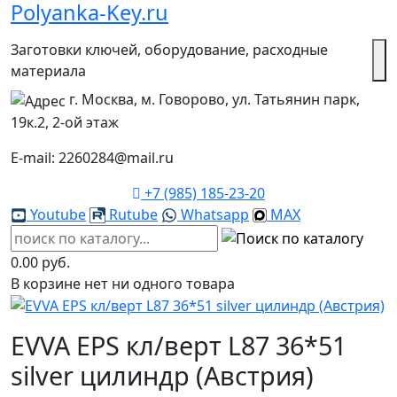
Polyanka-Key.ru
Заготовки ключей, оборудование, расходные
материала
г. Москва, м. Говорово, ул. Татьянин парк,
19к.2, 2-ой этаж
E-mail: 2260284@mail.ru
+7 (985) 185-23-20
Youtube
Rutube
Whatsapp
MAX
0.00 руб.
В корзине нет ни одного товара
EVVA EPS кл/верт L87 36*51
silver цилиндр (Австрия)