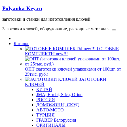
Polyanka-Key.ru
заготовки и станки для изготовления ключей
Заготовки ключей, оборудование, расходные материала
Каталог
ГОТОВЫЕ
КОМПЛЕКТЫ new!!!
ОПТ (заготовки ключей упаковками от 100шт, от
25тыс. руб.)
ЗАГОТОВКИ
КЛЮЧЕЙ
КИТАЙ
JMA, Errebi, Silca, Orion
РОССИЯ
ДОМОФОНЫ, СКУД
ABTO/МОТО
ТУРЦИЯ
ГРАВЕР Белоруссия
ОРИГИНАЛЫ