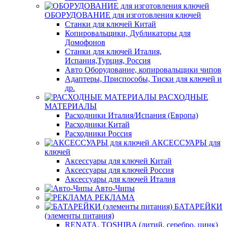
ОБОРУДОВАНИЕ для изготовления ключей
Станки для ключей Китай
Копировальщики, Дубликаторы для
Домофонов
Станки для ключей Италия,
Испания,Турция, Россия
Авто Оборудование, копировальщики чипов
Адаптеры, Приспособы, Тиски для ключей и
др.
РАСХОДНЫЕ
МАТЕРИАЛЫ
Расходники Италия/Испания (Европа)
Расходники Китай
Расходники Россия
АКСЕССУАРЫ для
ключей
Аксессуары для ключей Китай
Аксессуары для ключей Россия
Аксессуары для ключей Италия
Авто-Чипы
РЕКЛАМА
БАТАРЕЙКИ
(элементы питания)
RENATA, TOSHIBA (литий, серебро, цинк)