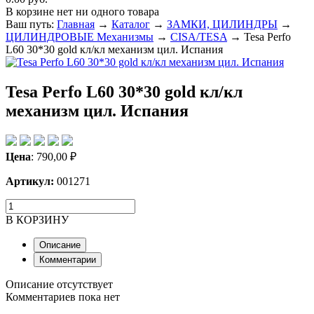
В корзине нет ни одного товара
Ваш путь:
Главная
→
Каталог
→
ЗАМКИ, ЦИЛИНДРЫ
→
ЦИЛИНДРОВЫЕ Механизмы
→
CISA/TESA
→
Tesa Perfo
L60 30*30 gold кл/кл механизм цил. Иcпания
Tesa Perfo L60 30*30 gold кл/кл
механизм цил. Иcпания
Цена
:
790,00
₽
Артикул:
001271
В КОРЗИНУ
Описание
Комментарии
Описание отсутствует
Комментариев пока нет