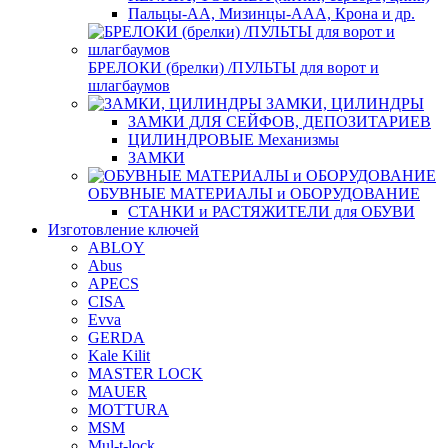
Пальцы-АА, Мизинцы-ААА, Крона и др.
БРЕЛОКИ (брелки) /ПУЛЬТЫ для ворот и
шлагбаумов
ЗАМКИ, ЦИЛИНДРЫ
ЗАМКИ ДЛЯ СЕЙФОВ, ДЕПОЗИТАРИЕВ
ЦИЛИНДРОВЫЕ Механизмы
ЗАМКИ
ОБУВНЫЕ МАТЕРИАЛЫ и ОБОРУДОВАНИЕ
СТАНКИ и РАСТЯЖИТЕЛИ для ОБУВИ
Изготовление ключей
ABLOY
Abus
APECS
CISA
Evva
GERDA
Kale Kilit
MASTER LOCK
MAUER
MOTTURA
MSM
Mul-t-lock