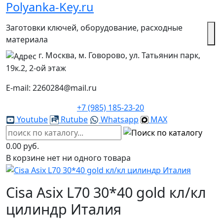
Polyanka-Key.ru
Заготовки ключей, оборудование, расходные
материала
г. Москва, м. Говорово, ул. Татьянин парк,
19к.2, 2-ой этаж
E-mail: 2260284@mail.ru
+7 (985) 185-23-20
Youtube
Rutube
Whatsapp
MAX
0.00 руб.
В корзине нет ни одного товара
Cisa Asix L70 30*40 gold кл/кл
цилиндр Италия