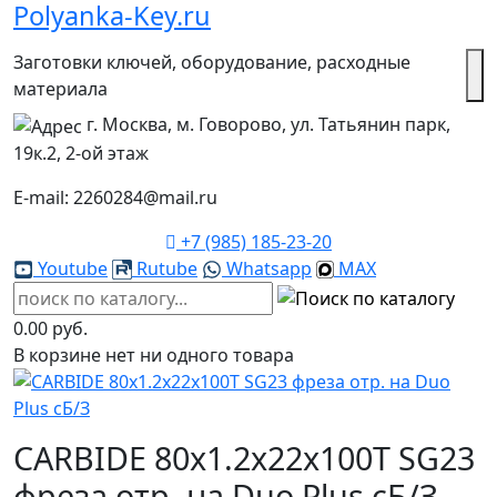
Polyanka-Key.ru
Заготовки ключей, оборудование, расходные
материала
г. Москва, м. Говорово, ул. Татьянин парк,
19к.2, 2-ой этаж
E-mail: 2260284@mail.ru
+7 (985) 185-23-20
Youtube
Rutube
Whatsapp
MAX
0.00 руб.
В корзине нет ни одного товара
CARBIDE 80х1.2х22х100Т SG23
фреза отр. на Duo Plus cБ/З