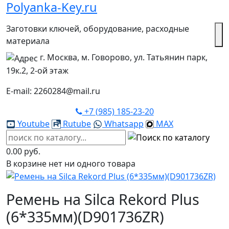
Polyanka-Key.ru
Заготовки ключей, оборудование, расходные
материала
г. Москва, м. Говорово, ул. Татьянин парк,
19к.2, 2-ой этаж
E-mail: 2260284@mail.ru
+7 (985) 185-23-20
Youtube
Rutube
Whatsapp
MAX
0.00 руб.
В корзине нет ни одного товара
Ремень на Silca Rekord Plus
(6*335мм)(D901736ZR)